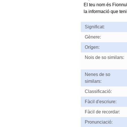
El teu nom és Fionnu
la informació que teni
Significat:
Gènere:
Orígen:
Nois de so similars:
Nenes de so
similars:
Classificació:
Fàcil d'escriure:
Fàcil de recordar:
Pronunciació: