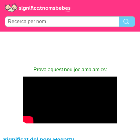
Prova aquest nou joc amb amics:
Significat del nom Hegarty