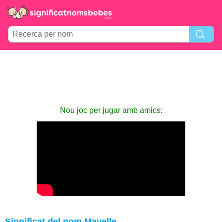
Nou joc per jugar amb amics:
Significat del nom Mavelle