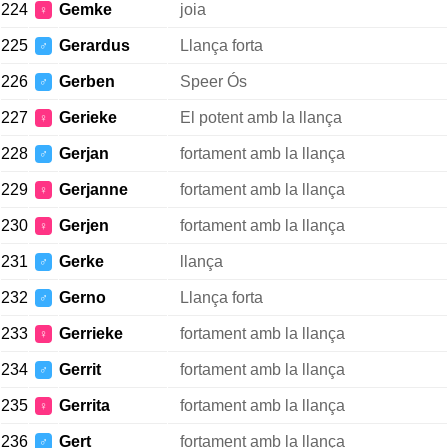
224
Gemke
joia
♀
225
Gerardus
Llança forta
♂
226
Gerben
Speer Ós
♂
227
Gerieke
El potent amb la llança
♀
228
Gerjan
fortament amb la llança
♂
229
Gerjanne
fortament amb la llança
♀
230
Gerjen
fortament amb la llança
♀
231
Gerke
llança
♂
232
Gerno
Llança forta
♂
233
Gerrieke
fortament amb la llança
♀
234
Gerrit
fortament amb la llança
♂
235
Gerrita
fortament amb la llança
♀
236
Gert
fortament amb la llança
♂