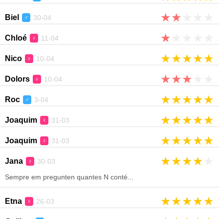
★
★
★
★
★
Biel
30-04
♂
★
★
★
★
★
Chloé
11-04
♀
★
★
★
★
★
Nico
10-04
♀
★
★
★
★
★
Dolors
10-04
♀
★
★
★
★
★
Roc
3-04
♂
★
★
★
★
★
Joaquim
31-03
♀
★
★
★
★
★
Joaquim
31-03
♀
★
★
★
★
★
Jana
30-03
♀
Sempre em pregunten quantes N conté...
★
★
★
★
★
Etna
26-03
♀