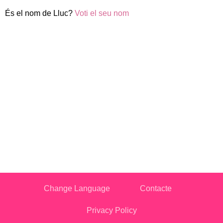
És el nom de Lluc?
Voti el seu nom
Change Language
Contacte
Privacy Policy