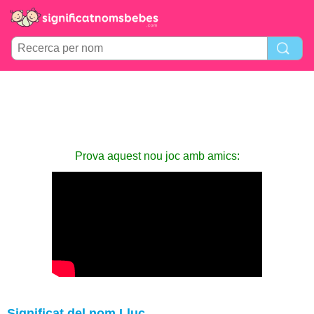
Prova aquest nou joc amb amics:
Significat del nom Lluc