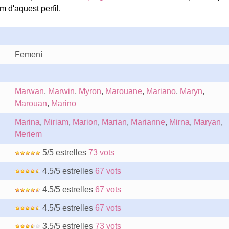
m d'aquest perfil.
Femení
Marwan
,
Marwin
,
Myron
,
Marouane
,
Mariano
,
Maryn
,
Marouan
,
Marino
Marina
,
Miriam
,
Marion
,
Marian
,
Marianne
,
Mirna
,
Maryan
,
Meriem
5/5 estrelles
73 vots
4.5/5 estrelles
67 vots
4.5/5 estrelles
67 vots
4.5/5 estrelles
67 vots
3.5/5 estrelles
73 vots