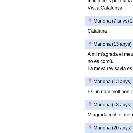
molt dificils per culp
Visca Catalunya!
Mariona (7 anys) 
Catalana
Mariona (13 anys)
A mi m’agrada el meu 
no es comú.
La meva revisavia e
Mariona (13 anys)
És un nom molt bonic 
Mariona (13 anys)
M’agrada molt el meu 
Mariona (20 anys)