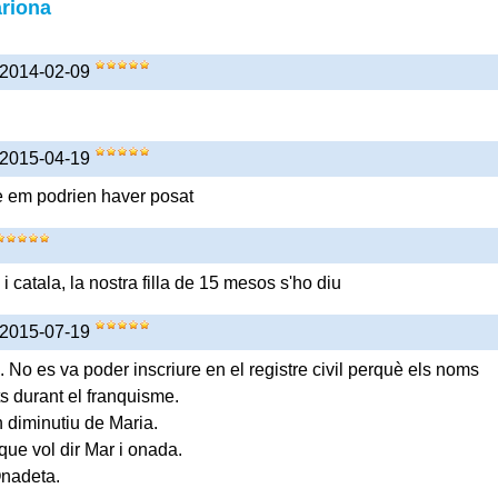
riona
 2014-02-09
 2015-04-19
 em podrien haver posat
 catala, la nostra filla de 15 mesos s'ho diu
 2015-07-19
 No es va poder inscriure en el registre civil perquè els noms
ts durant el franquisme.
n diminutiu de Maria.
ue vol dir Mar i onada.
Onadeta.