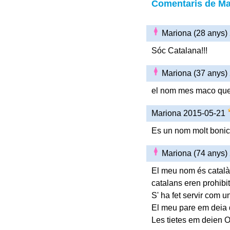
Comentaris de Ma
Mariona (28 anys)
Sóc Catalana!!!
Mariona (37 anys)
el nom mes maco que
Mariona 2015-05-21
Es un nom molt bonic i
Mariona (74 anys)
El meu nom és català.
catalans eren prohibi
S' ha fet servir com u
El meu pare em deia q
Les tietes em deien 