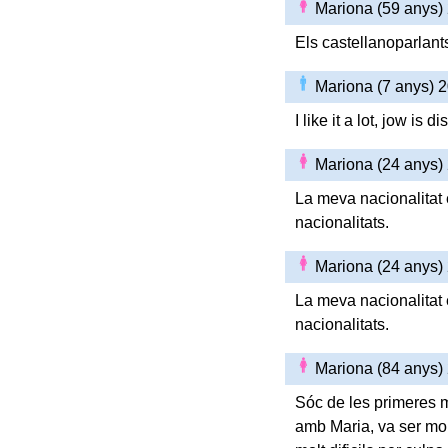
Mariona (59 anys)
Els castellanoparlant
Mariona (7 anys) 
I like it a lot, jow is di
Mariona (24 anys)
La meva nacionalitat é
nacionalitats.
Mariona (24 anys)
La meva nacionalitat é
nacionalitats.
Mariona (84 anys)
Sóc de les primeres 
amb Maria, va ser mol