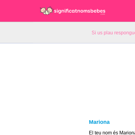
Si us plau respongu
Mariona
El teu nom és Marion