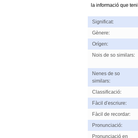
la informació que teni
Significat:
Gènere:
Orígen:
Nois de so similars:
Nenes de so
similars:
Classificació:
Fàcil d'escriure:
Fàcil de recordar:
Pronunciació:
Pronunciació en