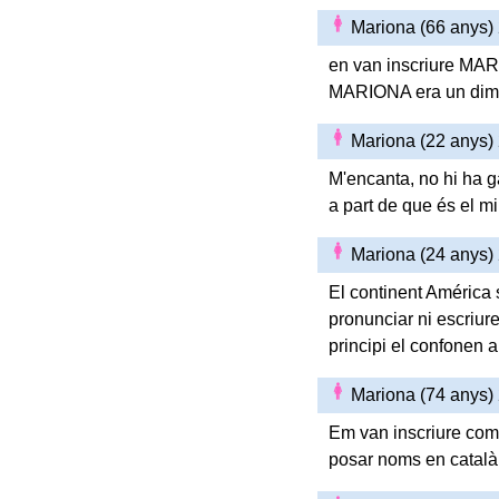
Mariona (66 anys)
en van inscriure MARI
MARIONA era un diminu
Mariona (22 anys)
M'encanta, no hi ha g
a part de que és el m
Mariona (24 anys)
El continent América s
pronunciar ni escriure
principi el confonen
Mariona (74 anys)
Em van inscriure com
posar noms en català