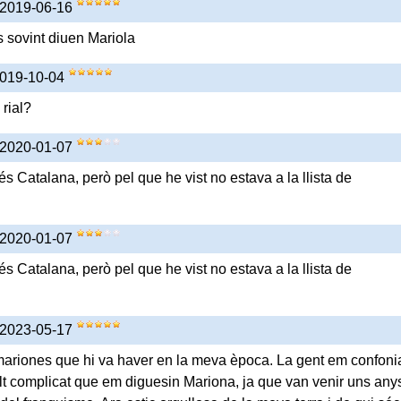
 2019-06-16
s sovint diuen Mariola
2019-10-04
s rial?
 2020-01-07
s Catalana, però pel que he vist no estava a la llista de
 2020-01-07
s Catalana, però pel que he vist no estava a la llista de
 2023-05-17
mariones que hi va haver en la meva època. La gent em confoni
t complicat que em diguesin Mariona, ja que van venir uns any