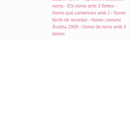
noms
-
Els noms amb 3 lletres
-
Noms que comencen amb J
-
Noms
fàcils de recordar
-
Noms comuns
Àustria 2009
-
Noms de nens amb 3
lletres