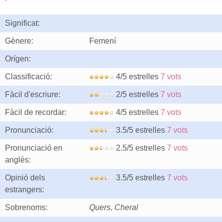
Significat:
Gènere:
Femení
Orígen:
Classificació:
4/5 estrelles
7 vots
Fàcil d'escriure:
2/5 estrelles
7 vots
Fàcil de recordar:
4/5 estrelles
7 vots
Pronunciació:
3.5/5 estrelles
7 vots
Pronunciació en
2.5/5 estrelles
7 vots
anglès:
Opinió dels
3.5/5 estrelles
7 vots
estrangers:
Sobrenoms:
Quers, Cheral