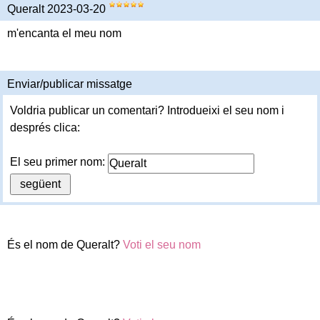
Queralt 2023-03-20
m'encanta el meu nom
Enviar/publicar missatge
Voldria publicar un comentari? Introdueixi el seu nom i
després clica:
El seu primer nom:
És el nom de Queralt?
Voti el seu nom