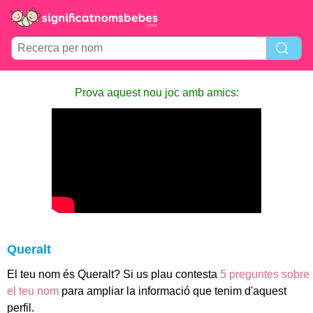
Prova aquest nou joc amb amics:
Queralt
El teu nom és Queralt? Si us plau contesta
5 preguntes sobre
el teu nom
para ampliar la informació que tenim d'aquest
perfil.