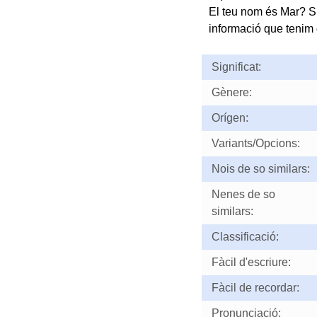
El teu nom és Mar? S
informació que tenim d
Significat:
Gènere:
Orígen:
Variants/Opcions:
Nois de so similars:
Nenes de so
similars:
Classificació:
Fàcil d'escriure:
Fàcil de recordar:
Pronunciació: