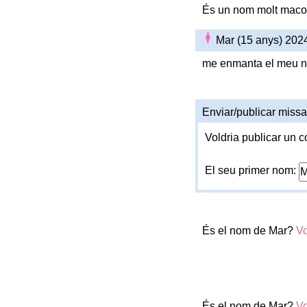
És un nom molt maco 
Mar (15 anys) 202
me enmanta el meu 
Enviar/publicar missa
Voldria publicar un c
El seu primer nom:
És el nom de Mar?
Vo
És el nom de Mar?
Vo