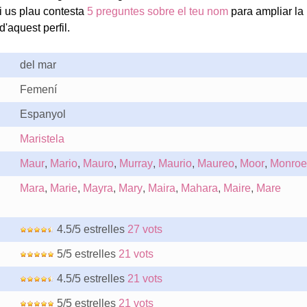
i us plau contesta
5 preguntes sobre el teu nom
para ampliar la
'aquest perfil.
del mar
Femení
Espanyol
Maristela
Maur
,
Mario
,
Mauro
,
Murray
,
Maurio
,
Maureo
,
Moor
,
Monroe
Mara
,
Marie
,
Mayra
,
Mary
,
Maira
,
Mahara
,
Maire
,
Mare
4.5/5 estrelles
27 vots
5/5 estrelles
21 vots
4.5/5 estrelles
21 vots
5/5 estrelles
21 vots