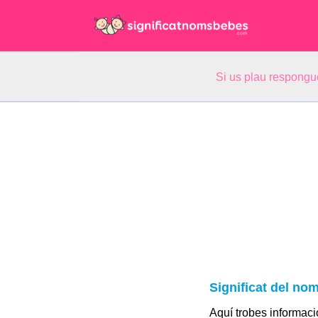
Si us plau respongu
Significat del no
Aquí trobes informació