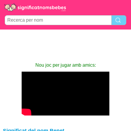
Nou joc per jugar amb amics:
Significat del nom Benet