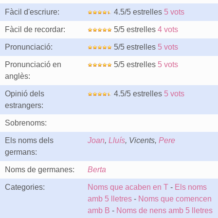
Fàcil d'escriure:
4.5/5 estrelles
5 vots
Fàcil de recordar:
5/5 estrelles
4 vots
Pronunciació:
5/5 estrelles
5 vots
Pronunciació en
5/5 estrelles
5 vots
anglès:
Opinió dels
4.5/5 estrelles
5 vots
estrangers:
Sobrenoms:
Els noms dels
Joan
,
Lluís
, Vicents,
Pere
germans:
Noms de germanes:
Berta
Categories:
Noms que acaben en T
-
Els noms
amb 5 lletres
-
Noms que comencen
amb B
-
Noms de nens amb 5 lletres