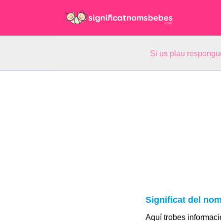
Si us plau respongu
Significat del no
Aquí trobes informació