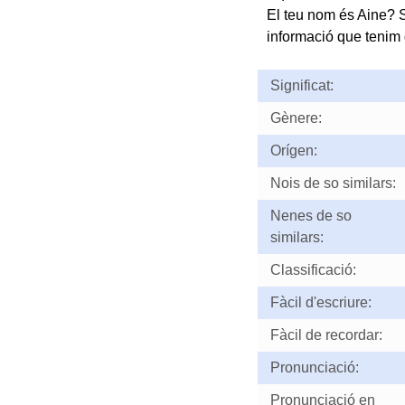
El teu nom és Aine? S
informació que tenim d
Significat:
Gènere:
Orígen:
Nois de so similars:
Nenes de so
similars:
Classificació:
Fàcil d'escriure:
Fàcil de recordar:
Pronunciació:
Pronunciació en