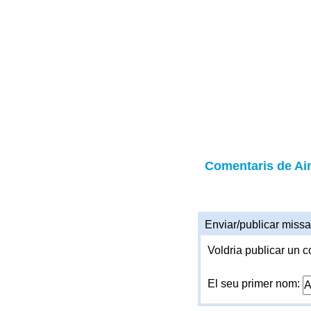
Comentaris de Ai
Enviar/publicar missa
Voldria publicar un c
El seu primer nom: