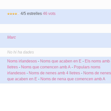
4/5 estrelles
46 vots
Marc
No hi ha dades
Noms irlandesos
-
Noms que acaben en E
-
Els noms amb 
lletres
-
Noms que comencen amb A
-
Populars noms
irlandesos
-
Noms de nenes amb 4 lletres
-
Noms de nenes
que acaben en E
-
Noms de nena que comencen amb A