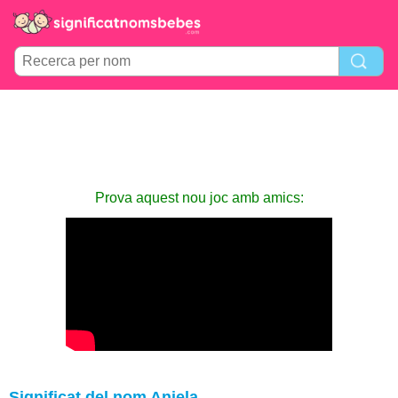
Prova aquest nou joc amb amics:
Significat del nom Aniela