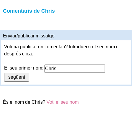
Comentaris de Chris
Enviar/publicar missatge
Voldria publicar un comentari? Introdueixi el seu nom i
després clica:
El seu primer nom:
És el nom de Chris?
Voti el seu nom