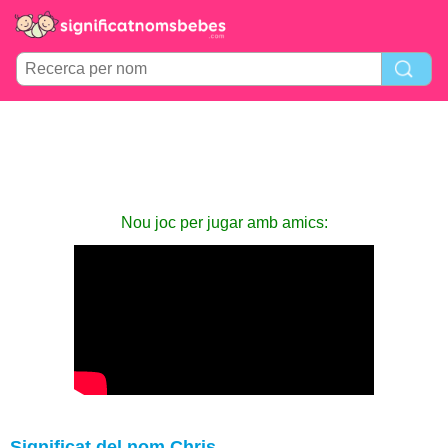
Nou joc per jugar amb amics:
Significat del nom Chris