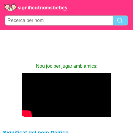
Nou joc per jugar amb amics:
Significat del nom Delrico