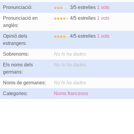
Pronunciació:
3/5 estrelles
1 vots
Pronunciació en
4/5 estrelles
1 vots
anglès:
Opinió dels
4/5 estrelles
1 vots
estrangers:
Sobrenoms:
No hi ha dades
Els noms dels
No hi ha dades
germans:
Noms de germanes:
No hi ha dades
Categories:
Noms francesos