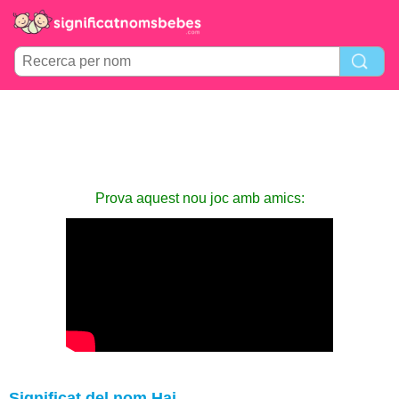
Prova aquest nou joc amb amics:
Significat del nom Hai