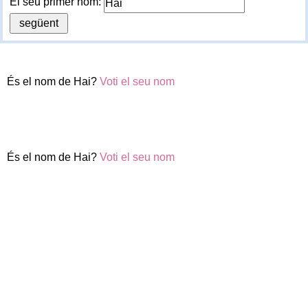
El seu primer nom:
És el nom de Hai?
Voti el seu nom
És el nom de Hai?
Voti el seu nom