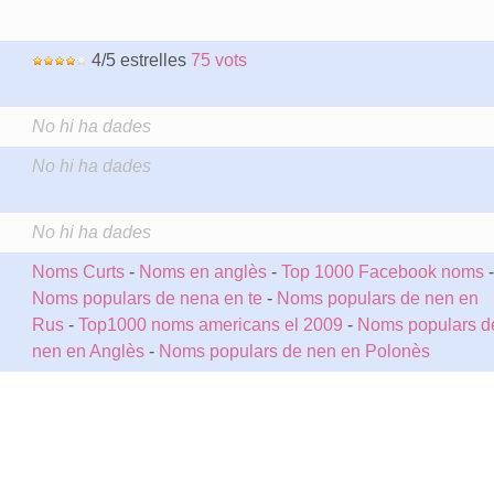
4/5 estrelles
75 vots
No hi ha dades
No hi ha dades
No hi ha dades
Noms Curts
-
Noms en anglès
-
Top 1000 Facebook noms
-
Noms populars de nena en te
-
Noms populars de nen en
Rus
-
Top1000 noms americans el 2009
-
Noms populars d
nen en Anglès
-
Noms populars de nen en Polonès