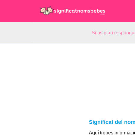
Si us plau respongu
Significat del no
Aquí trobes informació