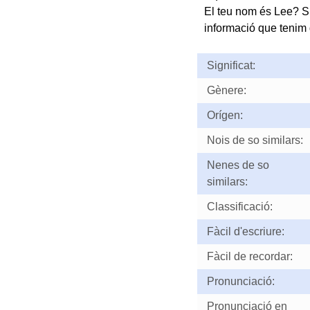
El teu nom és Lee? S
informació que tenim d
Significat:
Gènere:
Orígen:
Nois de so similars:
Nenes de so
similars:
Classificació:
Fàcil d'escriure:
Fàcil de recordar:
Pronunciació:
Pronunciació en