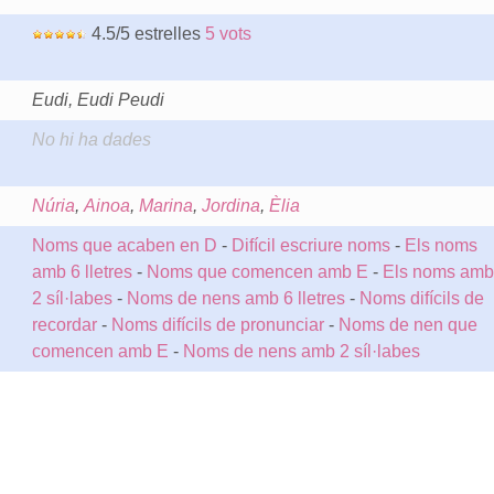
4.5/5 estrelles
5 vots
Eudi, Eudi Peudi
No hi ha dades
Núria
,
Ainoa
,
Marina
,
Jordina
,
Èlia
Noms que acaben en D
-
Difícil escriure noms
-
Els noms
amb 6 lletres
-
Noms que comencen amb E
-
Els noms amb
2 síl·labes
-
Noms de nens amb 6 lletres
-
Noms difícils de
recordar
-
Noms difícils de pronunciar
-
Noms de nen que
comencen amb E
-
Noms de nens amb 2 síl·labes