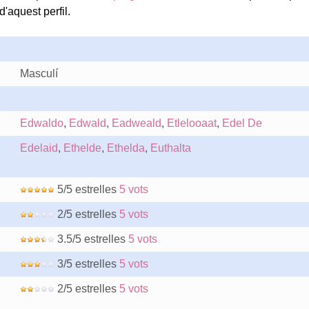
'aquest perfil.
Masculí
Edwaldo
,
Edwald
,
Eadweald
,
Etlelooaat
,
Edel De
Edelaid
,
Ethelde
,
Ethelda
,
Euthalta
5/5 estrelles
5 vots
2/5 estrelles
5 vots
3.5/5 estrelles
5 vots
3/5 estrelles
5 vots
2/5 estrelles
5 vots