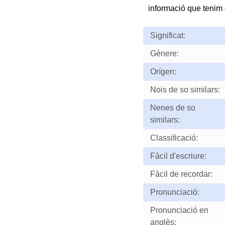
informació que tenim d
Significat:
Gènere:
Orígen:
Nois de so similars:
Nenes de so
similars:
Classificació:
Fàcil d'escriure:
Fàcil de recordar:
Pronunciació:
Pronunciació en
anglès: