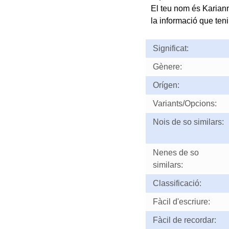
El teu nom és Karian
la informació que teni
Significat:
Gènere:
Orígen:
Variants/Opcions:
Nois de so similars:
Nenes de so
similars:
Classificació:
Fàcil d'escriure:
Fàcil de recordar: