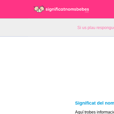
Si us plau respongu
Significat del no
Aquí trobes informació