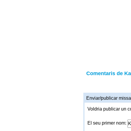
Comentaris de Ka
Enviar/publicar missa
Voldria publicar un c
El seu primer nom: