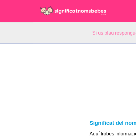
Si us plau respongu
Significat del no
Aquí trobes informació