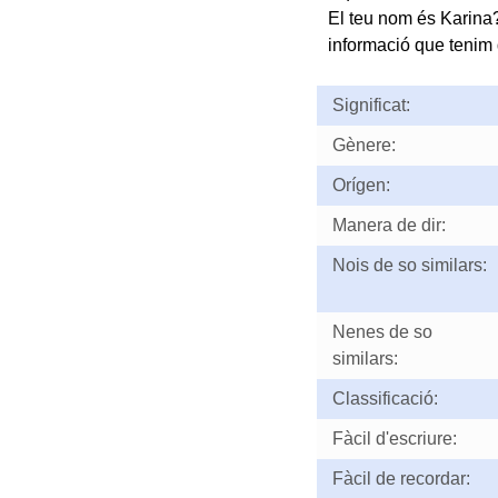
El teu nom és Karina
informació que tenim d
Significat:
Gènere:
Orígen:
Manera de dir:
Nois de so similars:
Nenes de so
similars:
Classificació:
Fàcil d'escriure:
Fàcil de recordar: