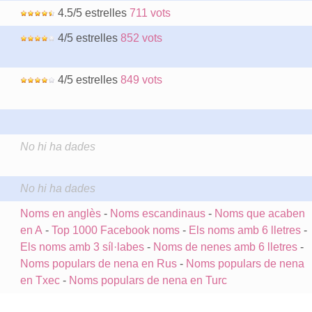
4.5/5 estrelles
711 vots
4/5 estrelles
852 vots
4/5 estrelles
849 vots
No hi ha dades
No hi ha dades
Noms en anglès
-
Noms escandinaus
-
Noms que acaben
en A
-
Top 1000 Facebook noms
-
Els noms amb 6 lletres
-
Els noms amb 3 síl·labes
-
Noms de nenes amb 6 lletres
-
Noms populars de nena en Rus
-
Noms populars de nena
en Txec
-
Noms populars de nena en Turc