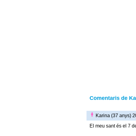
Comentaris de Ka
Karina (37 anys) 
El meu sant és el 7 