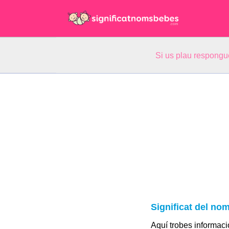
Si us plau respongu
Significat del no
Aquí trobes informació