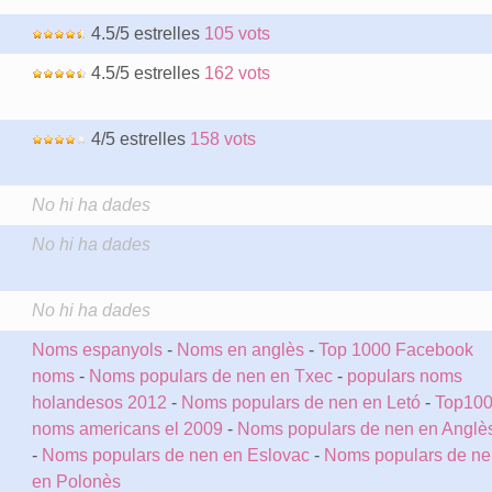
4.5/5 estrelles
105 vots
4.5/5 estrelles
162 vots
4/5 estrelles
158 vots
No hi ha dades
No hi ha dades
No hi ha dades
Noms espanyols
-
Noms en anglès
-
Top 1000 Facebook
noms
-
Noms populars de nen en Txec
-
populars noms
holandesos 2012
-
Noms populars de nen en Letó
-
Top10
noms americans el 2009
-
Noms populars de nen en Anglè
-
Noms populars de nen en Eslovac
-
Noms populars de ne
en Polonès