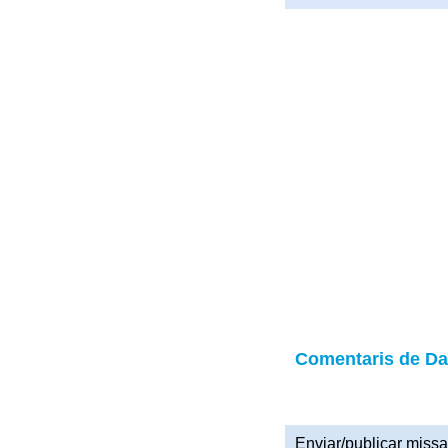
Comentaris de D
Enviar/publicar missa