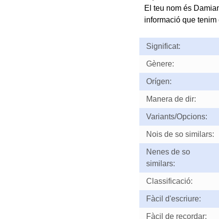
El teu nom és Damian
informació que tenim d
Significat:
Gènere:
Orígen:
Manera de dir:
Variants/Opcions:
Nois de so similars:
Nenes de so
similars:
Classificació:
Fàcil d'escriure:
Fàcil de recordar: