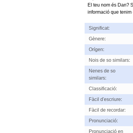
El teu nom és Dan? S
informació que tenim d
Significat:
Gènere:
Orígen:
Nois de so similars:
Nenes de so
similars:
Classificació:
Fàcil d'escriure:
Fàcil de recordar:
Pronunciació:
Pronunciació en