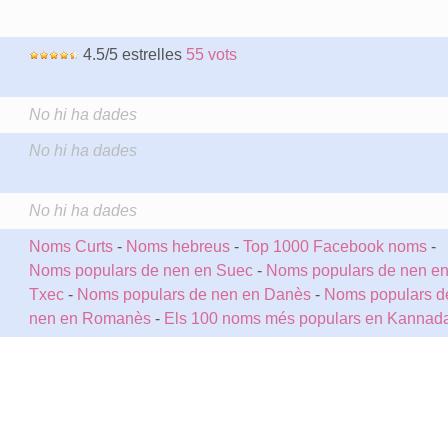
4.5/5 estrelles
55 vots
No hi ha dades
No hi ha dades
No hi ha dades
Noms Curts
-
Noms hebreus
-
Top 1000 Facebook noms
-
Noms populars de nen en Suec
-
Noms populars de nen e
Txec
-
Noms populars de nen en Danès
-
Noms populars d
nen en Romanès
-
Els 100 noms més populars en Kannad