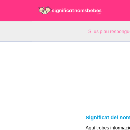
Si us plau respongu
Significat del no
Aquí trobes informació