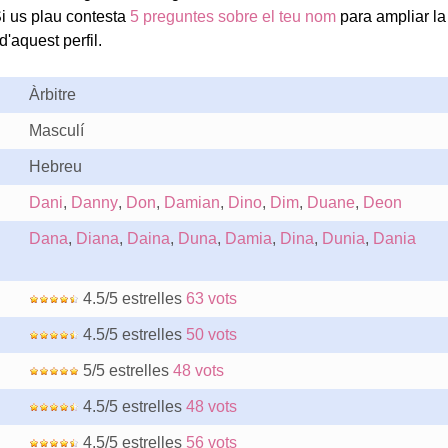
i us plau contesta
5 preguntes sobre el teu nom
para ampliar la
'aquest perfil.
Àrbitre
Masculí
Hebreu
Dani
,
Danny
,
Don
,
Damian
,
Dino
,
Dim
,
Duane
,
Deon
Dana
,
Diana
,
Daina
,
Duna
,
Damia
,
Dina
,
Dunia
,
Dania
4.5/5 estrelles
63 vots
4.5/5 estrelles
50 vots
5/5 estrelles
48 vots
4.5/5 estrelles
48 vots
4.5/5 estrelles
56 vots