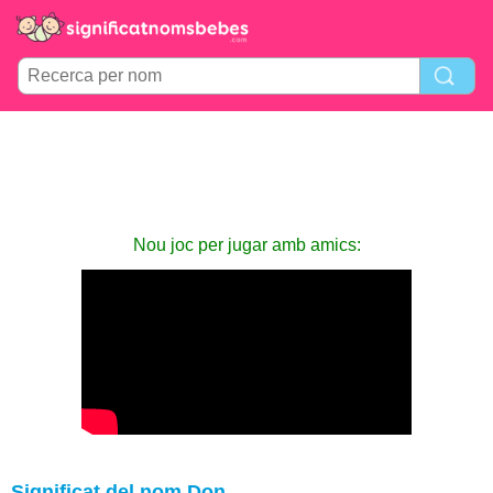
Nou joc per jugar amb amics:
Significat del nom Don