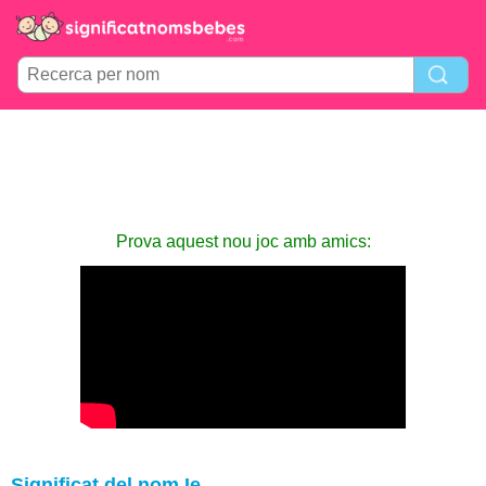
Prova aquest nou joc amb amics:
Significat del nom Ie