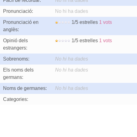
Fàcil de recordar:
No hi ha dades
Pronunciació:
No hi ha dades
Pronunciació en
1/5 estrelles
1 vots
anglès:
Opinió dels
1/5 estrelles
1 vots
estrangers:
Sobrenoms:
No hi ha dades
Els noms dels
No hi ha dades
germans:
Noms de germanes:
No hi ha dades
Categories: