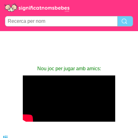
Nou joc per jugar amb amics:
Iii