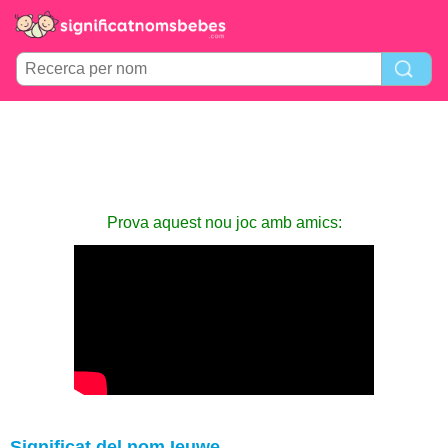
Prova aquest nou joc amb amics:
Significat del nom Ieuwe