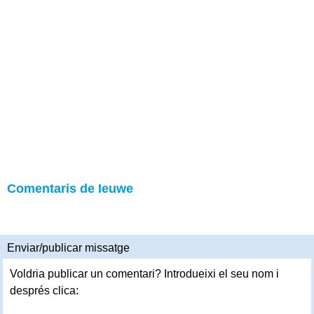
Comentaris de Ieuwe
Enviar/publicar missatge
Voldria publicar un comentari? Introdueixi el seu nom i
després clica: