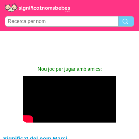
Nou joc per jugar amb amics:
Significat del nom Marci