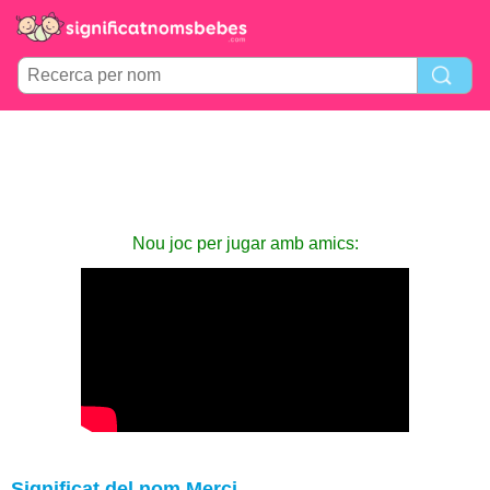
Nou joc per jugar amb amics:
Significat del nom Merci