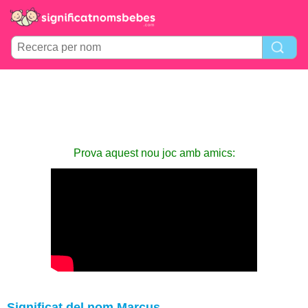
Prova aquest nou joc amb amics:
Significat del nom Marcus